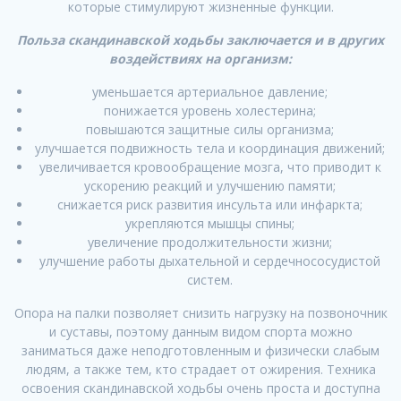
которые стимулируют жизненные функции.
Польза скандинавской ходьбы заключается и в других
воздействиях на организм:
уменьшается артериальное давление;
понижается уровень холестерина;
повышаются защитные силы организма;
улучшается подвижность тела и координация движений;
увеличивается кровообращение мозга, что приводит к
ускорению реакций и улучшению памяти;
снижается риск развития инсульта или инфаркта;
укрепляются мышцы спины;
увеличение продолжительности жизни;
улучшение работы дыхательной и сердечнососудистой
систем.
Опора на палки позволяет снизить нагрузку на позвоночник
и суставы, поэтому данным видом спорта можно
заниматься даже неподготовленным и физически слабым
людям, а также тем, кто страдает от ожирения. Техника
освоения скандинавской ходьбы очень проста и доступна