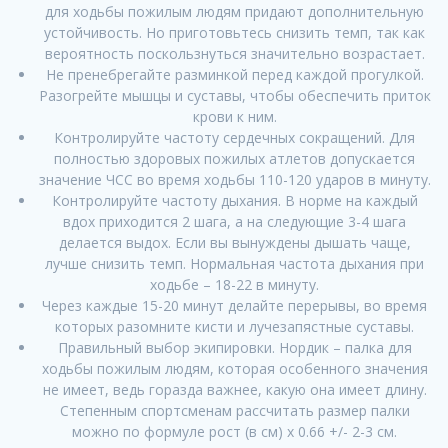
для ходьбы пожилым людям придают дополнительную
устойчивость. Но приготовьтесь снизить темп, так как
вероятность поскользнуться значительно возрастает.
Не пренебрегайте разминкой перед каждой прогулкой.
Разогрейте мышцы и суставы, чтобы обеспечить приток
крови к ним.
Контролируйте частоту сердечных сокращений. Для
полностью здоровых пожилых атлетов допускается
значение ЧСС во время ходьбы 110-120 ударов в минуту.
Контролируйте частоту дыхания. В норме на каждый
вдох приходится 2 шага, а на следующие 3-4 шага
делается выдох. Если вы вынуждены дышать чаще,
лучше снизить темп. Нормальная частота дыхания при
ходьбе – 18-22 в минуту.
Через каждые 15-20 минут делайте перерывы, во время
которых разомните кисти и лучезапястные суставы.
Правильный выбор экипировки. Нордик – палка для
ходьбы пожилым людям, которая особенного значения
не имеет, ведь горазда важнее, какую она имеет длину.
Степенным спортсменам рассчитать размер палки
можно по формуле рост (в см) х 0.66 +/- 2-3 см.