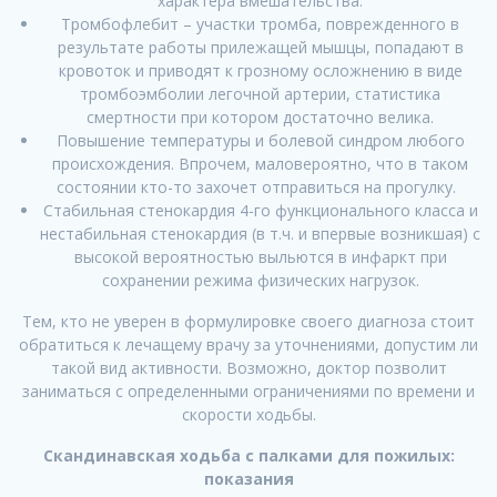
характера вмешательства.
Тромбофлебит – участки тромба, поврежденного в
результате работы прилежащей мышцы, попадают в
кровоток и приводят к грозному осложнению в виде
тромбоэмболии легочной артерии, статистика
смертности при котором достаточно велика.
Повышение температуры и болевой синдром любого
происхождения. Впрочем, маловероятно, что в таком
состоянии кто-то захочет отправиться на прогулку.
Стабильная стенокардия 4-го функционального класса и
нестабильная стенокардия (в т.ч. и впервые возникшая) с
высокой вероятностью выльются в инфаркт при
сохранении режима физических нагрузок.
Тем, кто не уверен в формулировке своего диагноза стоит
обратиться к лечащему врачу за уточнениями, допустим ли
такой вид активности. Возможно, доктор позволит
заниматься с определенными ограничениями по времени и
скорости ходьбы.
Скандинавская ходьба с палками для пожилых:
показания