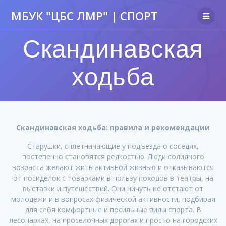
МБУК "ЦБС ЛМР" | СПОРТ
Скандинавская
ходьба
Скандинавская ходьба: правила и рекомендации
Старушки, сплетничающие у подъезда о соседях,
постепенно становятся редкостью. Люди солидного
возраста желают жить активной жизнью и отказываются
от посиделок с товарками в пользу походов в театры, на
выставки и путешествий. Они ничуть не отстают от
молодежи и в вопросах физической активности, подбирая
для себя комфортные и посильные виды спорта. В
лесопарках, на проселочных дорогах и просто на городских