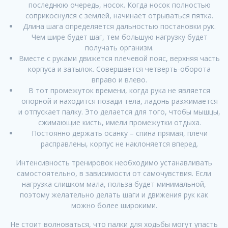
последнюю очередь, носок. Когда носок полностью
соприкоснулся с землей, начинает отрываться пятка.
Длина шага определяется дальностью постановки рук.
Чем шире будет шаг, тем большую нагрузку будет
получать организм.
Вместе с руками движется плечевой пояс, верхняя часть
корпуса и затылок. Совершается четверть-оборота
вправо и влево.
В тот промежуток времени, когда рука не является
опорной и находится позади тела, ладонь разжимается
и отпускает палку. Это делается для того, чтобы мышцы,
сжимающие кисть, имели промежутки отдыха.
Постоянно держать осанку – спина прямая, плечи
расправлены, корпус не наклоняется вперед.
Интенсивность тренировок необходимо устанавливать
самостоятельно, в зависимости от самочувствия. Если
нагрузка слишком мала, польза будет минимальной,
поэтому желательно делать шаги и движения рук как
можно более широкими.
Не стоит волноваться, что палки для ходьбы могут упасть