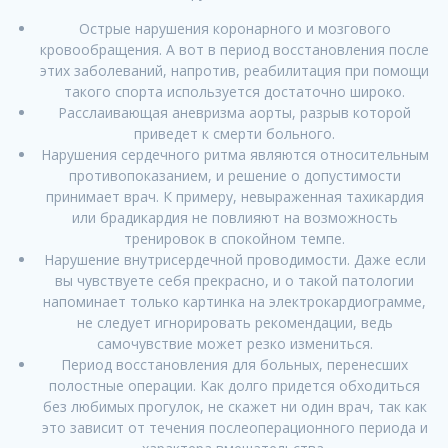
Острые нарушения коронарного и мозгового
кровообращения. А вот в период восстановления после
этих заболеваний, напротив, реабилитация при помощи
такого спорта используется достаточно широко.
Расслаивающая аневризма аорты, разрыв которой
приведет к смерти больного.
Нарушения сердечного ритма являются относительным
противопоказанием, и решение о допустимости
принимает врач. К примеру, невыраженная тахикардия
или брадикардия не повлияют на возможность
тренировок в спокойном темпе.
Нарушение внутрисердечной проводимости. Даже если
вы чувствуете себя прекрасно, и о такой патологии
напоминает только картинка на электрокардиограмме,
не следует игнорировать рекомендации, ведь
самочувствие может резко измениться.
Период восстановления для больных, перенесших
полостные операции. Как долго придется обходиться
без любимых прогулок, не скажет ни один врач, так как
это зависит от течения послеоперационного периода и