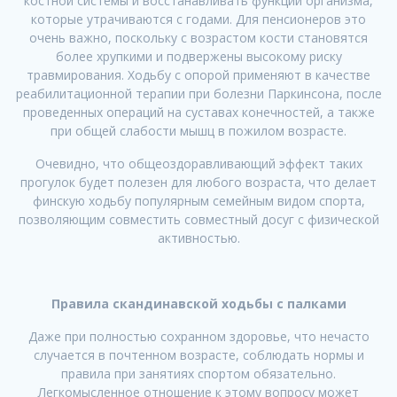
костной системы и восстанавливать функции организма,
которые утрачиваются с годами. Для пенсионеров это
очень важно, поскольку с возрастом кости становятся
более хрупкими и подвержены высокому риску
травмирования. Ходьбу с опорой применяют в качестве
реабилитационной терапии при болезни Паркинсона, после
проведенных операций на суставах конечностей, а также
при общей слабости мышц в пожилом возрасте.
Очевидно, что общеоздоравливающий эффект таких
прогулок будет полезен для любого возраста, что делает
финскую ходьбу популярным семейным видом спорта,
позволяющим совместить совместный досуг с физической
активностью.
Правила скандинавской ходьбы с палками
Даже при полностью сохранном здоровье, что нечасто
случается в почтенном возрасте, соблюдать нормы и
правила при занятиях спортом обязательно.
Легкомысленное отношение к этому вопросу может