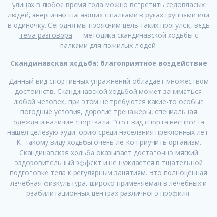
улицах в любое время года можно встретить седовласых
людей, энергично шагающих с палками в руках группами или
в одиночку. Сегодня мы проясним цель таких прогулок, ведь
тема разговора
— методика скандинавской ходьбы с
палками для пожилых людей.
Скандинавская ходьба: благоприятное воздействие
Данный вид спортивных упражнений обладает множеством
достоинств. Скандинавской ходьбой может заниматься
любой человек, при этом не требуются какие-то особые
погодные условия, дорогие тренажеры, специальная
одежда и наличие спортзала. Этот вид спорта неспроста
нашел целевую аудиторию среди населения преклонных лет.
К такому виду ходьбы очень легко приучить организм.
Скандинавская ходьба оказывает достаточно мягкий
оздоровительный эффект и не нуждается в тщательной
подготовке тела к регулярным занятиям. Это полноценная
лечебная физкультура, широко применяемая в лечебных и
реабилитационных центрах различного профиля.