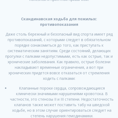
Скандинавская ходьба для пожилых:
противопоказания
Даже столь бережный и безопасный вид спорта имеет ряд
противопоказаний, с которыми следует в обязательном
порядке ознакомиться до того, как приступать к
систематическим занятиям. Среди состояний, делающих
прогулки с палками недопустимыми, есть как острые, так и
хронические заболевания. Как правило, острые болезни
накладывают временные ограничения, а вот при
хронических придется вовсе отказаться от стремления
ходить с палками:
Клапанные пороки сердца, сопровождающиеся
клинически значимыми нарушениями кровотока. В
частности, это стенозы II и III степени. Недостаточность
клапанов также может поставить табу на шведской
ходьбе, но в этом случае ориентироваться следует на
степень нарушения гемодинамики.