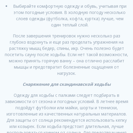
Выбирайте комфортную одежду и обувь, учитывая при
этом погодные условия. В холодную погоду несколько
слоев одежды (футболка, кофта, куртка) лучше, чем
один теплый слой.
После завершения тренировок нужно несколько раз
глубоко вздохнуть и еще раз проделать упражнения на
растяжку мышц бедер, спины, икр. Очень полезно будет
посетить сауну после ходьбы. Если нет такой возможности,
можно принять горячую ванну – она отлично расслабит
мышцы и предотвратит болезненные ощущения от
нагрузок.
Снаряжение для скандинавской ходьбы
Одежду для ходьбы с палками следует подбирать в
зависимости от сезона и погодных условий. В летнее время
подойдут футболки или майки, шорты и тенниски,
изготовленные из качественных натуральных материалов.
Для защиты от солнца рекомендуется использовать кепку
или козырек. Если ходьба предстоит длительная, лучше
воспользоваться кремом от солнца. Для предотвращения