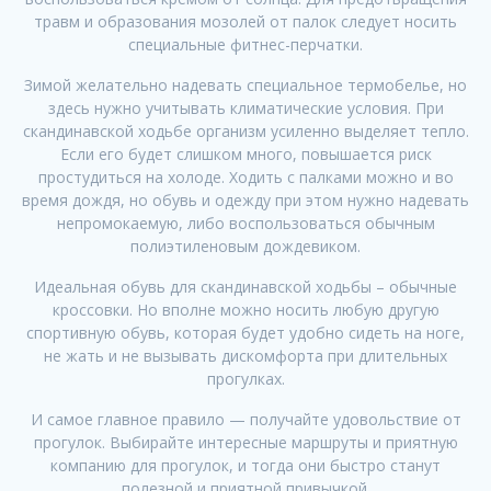
травм и образования мозолей от палок следует носить
специальные фитнес-перчатки.
Зимой желательно надевать специальное термобелье, но
здесь нужно учитывать климатические условия. При
скандинавской ходьбе организм усиленно выделяет тепло.
Если его будет слишком много, повышается риск
простудиться на холоде. Ходить с палками можно и во
время дождя, но обувь и одежду при этом нужно надевать
непромокаемую, либо воспользоваться обычным
полиэтиленовым дождевиком.
Идеальная обувь для скандинавской ходьбы – обычные
кроссовки. Но вполне можно носить любую другую
спортивную обувь, которая будет удобно сидеть на ноге,
не жать и не вызывать дискомфорта при длительных
прогулках.
И самое главное правило — получайте удовольствие от
прогулок. Выбирайте интересные маршруты и приятную
компанию для прогулок, и тогда они быстро станут
полезной и приятной привычкой.