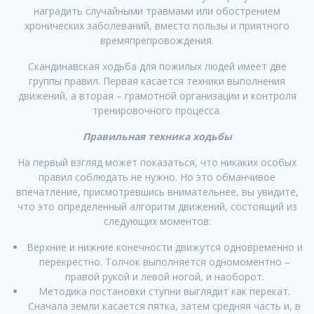
наградить случайными травмами или обострением
хронических заболеваний, вместо пользы и приятного
времяпрепровождения.
Скандинавская ходьба для пожилых людей имеет две
группы правил. Первая касается техники выполнения
движений, а вторая – грамотной организации и контроля
тренировочного процесса.
Правильная техника ходьбы
На первый взгляд может показаться, что никаких особых
правил соблюдать не нужно. Но это обманчивое
впечатление, присмотревшись внимательнее, вы увидите,
что это определенный алгоритм движений, состоящий из
следующих моментов:
Верхние и нижние конечности движутся одновременно и
перекрестно. Толчок выполняется одномоментно –
правой рукой и левой ногой, и наоборот.
Методика постановки ступни выглядит как перекат.
Сначала земли касается пятка, затем средняя часть и, в