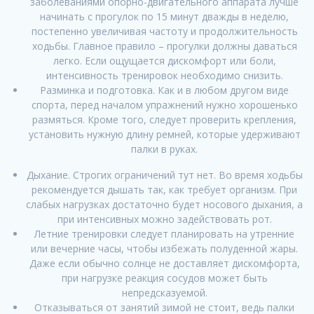
заболеваниями опорно-двигательного аппарата лучше
начинать с прогулок по 15 минут дважды в неделю,
постепенно увеличивая частоту и продолжительность
ходьбы. Главное правило – прогулки должны даваться
легко. Если ощущается дискомфорт или боли,
интенсивность тренировок необходимо снизить.
Разминка и подготовка. Как и в любом другом виде
спорта, перед началом упражнений нужно хорошенько
размяться. Кроме того, следует проверить крепления,
установить нужную длину ремней, которые удерживают
палки в руках.
Дыхание. Строгих ограничений тут нет. Во время ходьбы
рекомендуется дышать так, как требует организм. При
слабых нагрузках достаточно будет носового дыхания, а
при интенсивных можно задействовать рот.
Летние тренировки следует планировать на утренние
или вечерние часы, чтобы избежать полуденной жары.
Даже если обычно солнце не доставляет дискомфорта,
при нагрузке реакция сосудов может быть
непредсказуемой.
Отказываться от занятий зимой не стоит, ведь палки