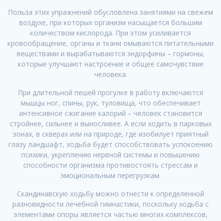
Польза этих упражнений обусловлена занятиями на свежем
воздухе, при которых организм насыщается большим
количеством кислорода. При этом усиливается
кровообращение, органы и ткани омываются питательными
веществами и вырабатываются эндорфины – гормоны,
которые улучшают настроение и общее самочувствие
человека.
При длительной пешей прогулке в работу включаются
мышцы ног, спины, рук, туловища, что обеспечивает
интенсивное сжигание калорий – человек становится
стройнее, сильнее и выносливее. А если ходить в парковых
зонах, в скверах или на природе, где изобилует приятный
глазу ландшафт, ходьба будет способствовать успокоению
психики, укреплению нервной системы и повышению
способности организма противостоять стрессам и
эмоциональным перегрузкам.
Скандинавскую ходьбу можно отнести к определенной
разновидности лечебной гимнастики, поскольку ходьба с
элементами опоры является частью многих комплексов,